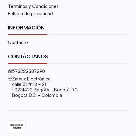
Términos y Condiciones
Política de privacidad
INFORMACIÓN
Contacto
CONTÁCTANOS
573222387290
Zamux Electrónica
calle 51 # 13 - 21
110231420 Bogotá - Bogotá D.C.
Bogota D.C. - Colombia