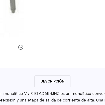
DESCRIPCIÓN
 monolítico V / F. El AD654JNZ es un monolítico convert
recisión y una etapa de salida de corriente de alta. Una