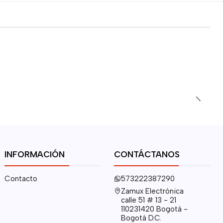
INFORMACIÓN
CONTÁCTANOS
Contacto
573222387290
Zamux Electrónica
calle 51 # 13 - 21
110231420 Bogotá -
Bogotá D.C.