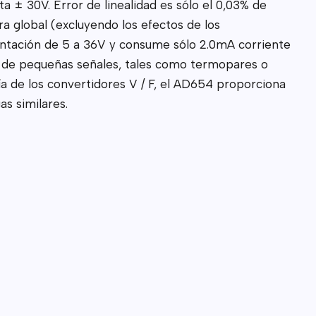
a ± 30V. Error de linealidad es sólo el 0,03% de
a global (excluyendo los efectos de los
entación de 5 a 36V y consume sólo 2.0mA corriente
te de pequeñas señales, tales como termopares o
a de los convertidores V / F, el AD654 proporciona
s similares.