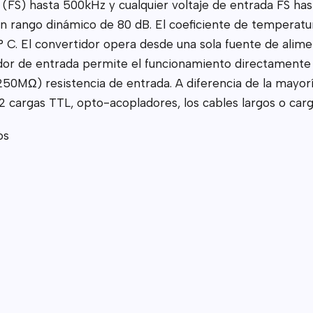
 (FS) hasta 500kHz y cualquier voltaje de entrada FS hast
n rango dinámico de 80 dB. El coeficiente de temperatur
C. El convertidor opera desde una sola fuente de alim
icador de entrada permite el funcionamiento directamen
50MΩ) resistencia de entrada. A diferencia de la mayorí
 cargas TTL, opto-acopladores, los cables largos o carga
os