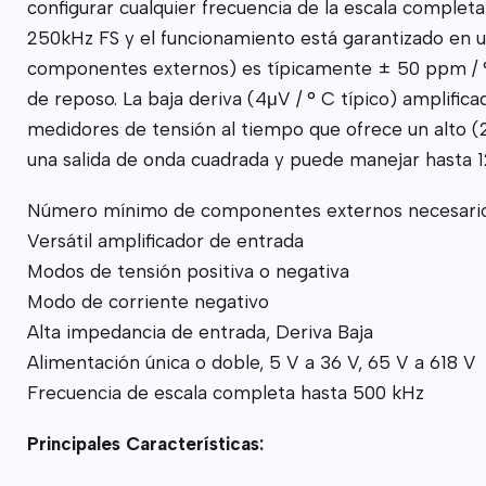
configurar cualquier frecuencia de la escala completa
250kHz FS y el funcionamiento está garantizado en u
componentes externos) es típicamente ± 50 ppm / ° 
de reposo. La baja deriva (4μV / ° C típico) amplif
medidores de tensión al tiempo que ofrece un alto (2
una salida de onda cuadrada y puede manejar hasta 12
Número mínimo de componentes externos necesari
Versátil amplificador de entrada
Modos de tensión positiva o negativa
Modo de corriente negativo
Alta impedancia de entrada, Deriva Baja
Alimentación única o doble, 5 V a 36 V, 65 V a 618 V
Frecuencia de escala completa hasta 500 kHz
Principales Características: