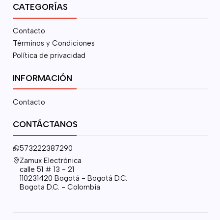
CATEGORÍAS
Contacto
Términos y Condiciones
Política de privacidad
INFORMACIÓN
Contacto
CONTÁCTANOS
573222387290
Zamux Electrónica
calle 51 # 13 - 21
110231420 Bogotá - Bogotá D.C.
Bogota D.C. - Colombia