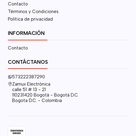
Contacto
Términos y Condiciones
Política de privacidad
INFORMACIÓN
Contacto
CONTÁCTANOS
573222387290
Zamux Electrónica
calle 51 # 13 - 21
110231420 Bogotá - Bogotá D.C.
Bogota D.C. - Colombia