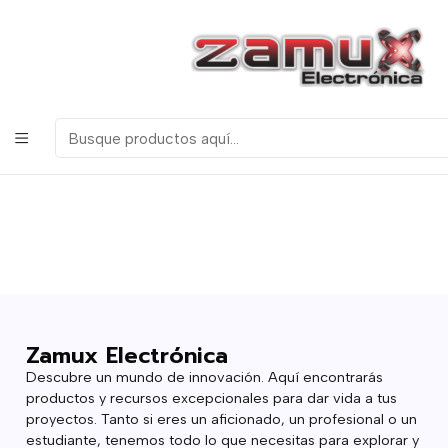
¡Bienvenidos a Zamux Electrónica!
COMPONENTES
ELECTRONICOS, ROBOTICA & TECNOLOGIA
Inicio
Blog
Blog
Blog
25-05-2021
Entrada del
Blog
Zamux Electrónica
Descubre un mundo de innovación. Aquí encontrarás
productos y recursos excepcionales para dar vida a tus
proyectos. Tanto si eres un aficionado, un profesional o un
estudiante, tenemos todo lo que necesitas para explorar y