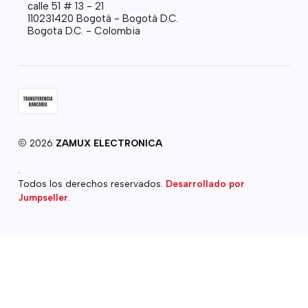
calle 51 # 13 - 21
110231420 Bogotá - Bogotá D.C.
Bogota D.C. - Colombia
2026
ZAMUX ELECTRONICA
.
Todos los derechos reservados.
Desarrollado por
Jumpseller
.