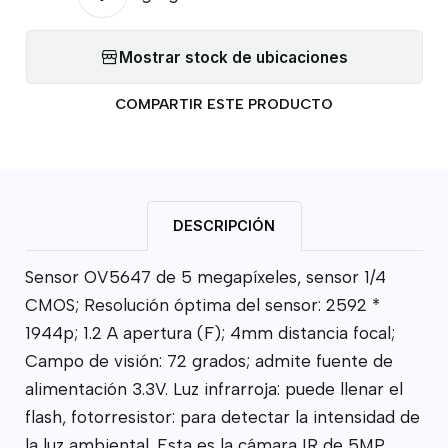
Mostrar stock de ubicaciones
COMPARTIR ESTE PRODUCTO
DESCRIPCIÓN
Sensor OV5647 de 5 megapíxeles, sensor 1/4
CMOS; Resolución óptima del sensor: 2592 *
1944p; 1.2 A apertura (F); 4mm distancia focal;
Campo de visión: 72 grados; admite fuente de
alimentación 3.3V. Luz infrarroja: puede llenar el
flash, fotorresistor: para detectar la intensidad de
la luz ambiental. Esta es la cámara IR de 5MP