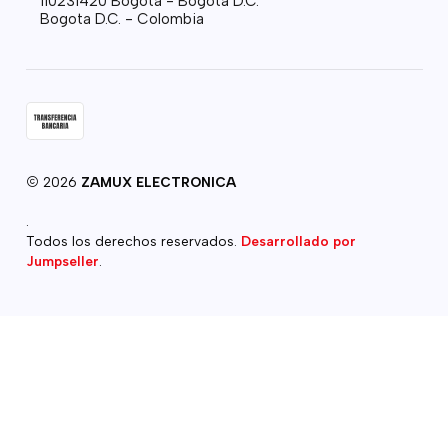
110231420 Bogotá - Bogotá D.C.
Bogota D.C. - Colombia
2026
ZAMUX ELECTRONICA
.
Todos los derechos reservados.
Desarrollado por
Jumpseller
.