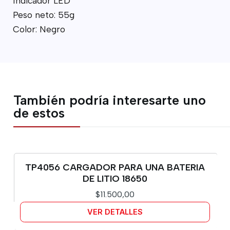
Indicador LED
Peso neto: 55g
Color: Negro
También podría interesarte uno
de estos
TP4056 CARGADOR PARA UNA BATERIA
Agotado
DE LITIO 18650
$11.500,00
VER DETALLES