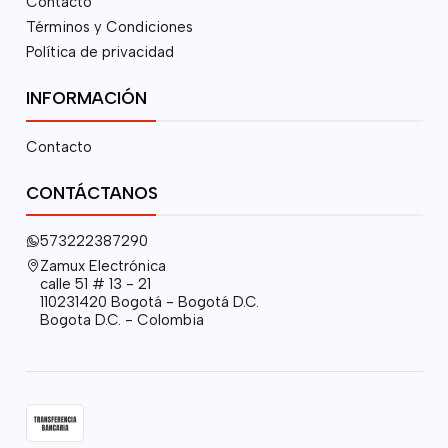
Contacto
Términos y Condiciones
Política de privacidad
INFORMACIÓN
Contacto
CONTÁCTANOS
573222387290
Zamux Electrónica
calle 51 # 13 - 21
110231420 Bogotá - Bogotá D.C.
Bogota D.C. - Colombia