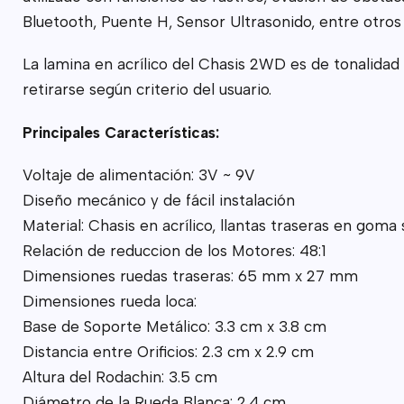
Bluetooth, Puente H, Sensor Ultrasonido, entre otros 
La lamina en acrílico del Chasis 2WD es de tonalidad
retirarse según criterio del usuario.
Principales Características:
Voltaje de alimentación: 3V ~ 9V
Diseño mecánico y de fácil instalación
Material: Chasis en acrílico, llantas traseras en goma
Relación de reduccion de los Motores: 48:1
Dimensiones ruedas traseras: 65 mm x 27 mm
Dimensiones rueda loca:
Base de Soporte Metálico: 3.3 cm x 3.8 cm
Distancia entre Orificios: 2.3 cm x 2.9 cm
Altura del Rodachin: 3.5 cm
Diámetro de la Rueda Blanca: 2.4 cm