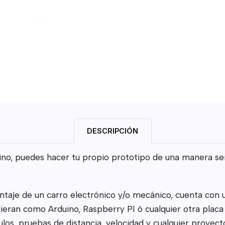
DESCRIPCIÓN
o, puedes hacer tu propio prototipo de una manera senc
taje de un carro electrónico y/o mecánico, cuenta con u
quieran como Arduino, Raspberry PI ó cualquier otra plac
culos, pruebas de distancia, velocidad y cualquier proye