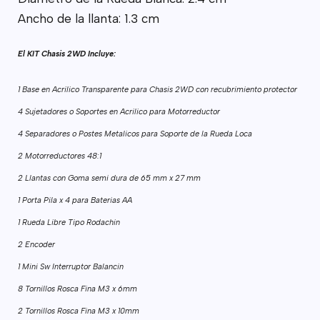
Ancho de la llanta: 1.3 cm
El KIT Chasis 2WD Incluye:
1 Base en Acrilico Transparente para Chasis 2WD con recubrimiento protector
4 Sujetadores o Soportes en Acrilico para Motorreductor
4 Separadores o Postes Metalicos para Soporte de la Rueda Loca
2 Motorreductores 48:1
2 Llantas con Goma semi dura de 65 mm x 27 mm
1 Porta Pila x 4 para Baterias AA
1 Rueda Libre Tipo Rodachin
2 Encoder
1 Mini Sw Interruptor Balancin
8 Tornillos Rosca Fina M3 x 6mm
2 Tornillos Rosca Fina M3 x 10mm