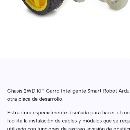
Chasis 2WD KIT Carro Inteligente Smart Robot Arduin
otra placa de desarrollo.
Estructura especialmente diseñada para hacer el mon
facilita la instalación de cables y módulos que se re
utilizado con funciones de rastreo, evasión de obstá