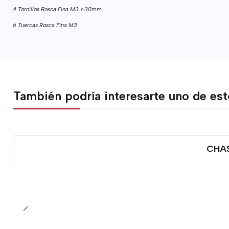
4 Tornillos Rosca Fina M3 x 30mm
6 Tuercas Rosca Fina M3
También podría interesarte uno de es
CHAS
Cantidad