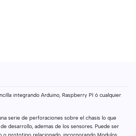
illa integrando Arduino, Raspberry PI ó cualquier
na serie de perforaciones sobre el chasis lo que
a de desarrollo, ademas de los sensores. Puede ser
cto o prototipo relacionado, incorporando Modulos