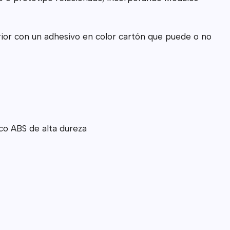
erior con un adhesivo en color cartón que puede o no
ico ABS de alta dureza