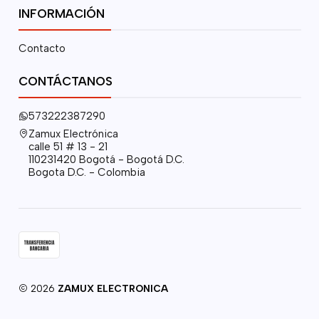
INFORMACIÓN
Contacto
CONTÁCTANOS
573222387290
Zamux Electrónica
calle 51 # 13 - 21
110231420 Bogotá - Bogotá D.C.
Bogota D.C. - Colombia
2026
ZAMUX ELECTRONICA
.