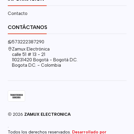
Contacto
CONTÁCTANOS
573222387290
Zamux Electrónica
calle 51 # 13 - 21
110231420 Bogotá - Bogotá D.C.
Bogota D.C. - Colombia
2026
ZAMUX ELECTRONICA
.
Todos los derechos reservados.
Desarrollado por