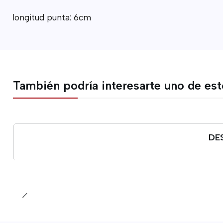
longitud punta: 6cm
También podría interesarte uno de es
DE
Cantidad