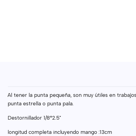
Al tener la punta pequeña, son muy útiles en trabajos
punta estrella o punta pala.
Destornillador 1/8*2.5"
longitud completa incluyendo mango :13cm