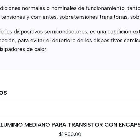
iciones normales o nominales de funcionamiento, tanto 
tensiones y corrientes, sobretensiones transitorias, sobr
de los dispositivos semiconductores, es una condición e
ión, para evitar el deterioro de los dispositivos semico
sipadores de calor
tos
 ALUMINIO MEDIANO PARA TRANSISTOR CON ENCAP
$1.900,00