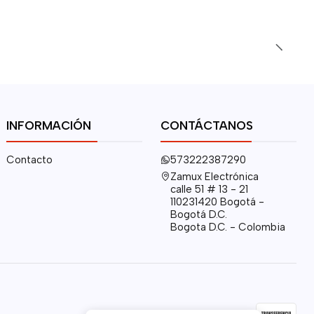
INFORMACIÓN
CONTÁCTANOS
Contacto
573222387290
Zamux Electrónica
calle 51 # 13 - 21
110231420 Bogotá -
Bogotá D.C.
Bogota D.C. - Colombia