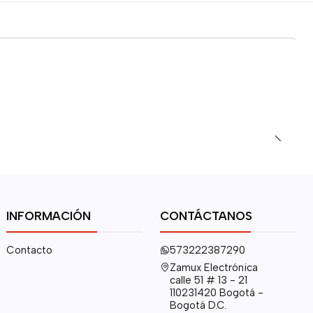
INFORMACIÓN
CONTÁCTANOS
Contacto
573222387290
Zamux Electrónica
calle 51 # 13 - 21
110231420 Bogotá -
Bogotá D.C.