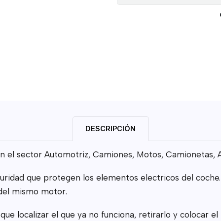
DESCRIPCIÓN
n el sector Automotriz, Camiones, Motos, Camionetas, A
guridad que protegen los elementos electricos del coch
 del mismo motor.
 que localizar el que ya no funciona, retirarlo y colocar 