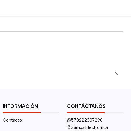
INFORMACIÓN
CONTÁCTANOS
Contacto
573222387290
Zamux Electrónica