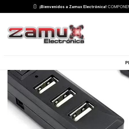
¡Bienvenidos a Zamux Electrónica!
COMPONENT
P