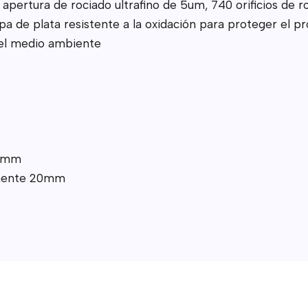
apertura de rociado ultrafino de 5um, 740 orificios de r
a de plata resistente a la oxidación para proteger el pro
el medio ambiente
16mm
damente 20mm