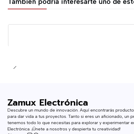
También podría interesarte uno de es
Cantidad
Zamux Electrónica
Descubre un mundo de innovación. Aquí encontrarás producto
para dar vida a tus proyectos. Tanto si eres un aficionado, un p
tenemos todo lo que necesitas para explorar y experimentar en
Electrónica. ¡Únete a nosotros y despierta tu creatividad!