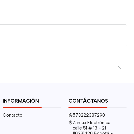
INFORMACIÓN
CONTÁCTANOS
Contacto
573222387290
Zamux Electrónica
calle 51 # 13 - 21
110231420 Bogotá -