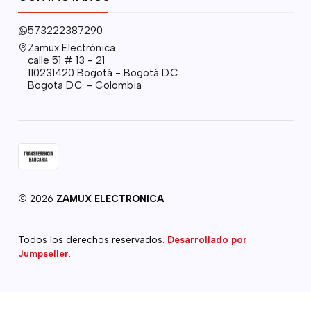
573222387290
Zamux Electrónica
calle 51 # 13 - 21
110231420 Bogotá - Bogotá D.C.
Bogota D.C. - Colombia
2026
ZAMUX ELECTRONICA
.
Todos los derechos reservados.
Desarrollado por
Jumpseller
.