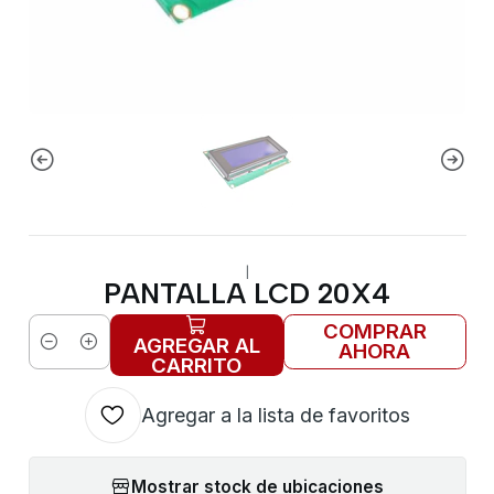
|
PANTALLA LCD 20X4
COMPRAR
AGREGAR AL
AHORA
Cantidad
CARRITO
Agregar a la lista de favoritos
Mostrar stock de ubicaciones