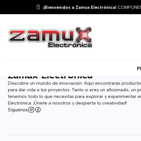
¡Bienvenidos a Zamux Electrónica!
COMPONENT
Politica de reembolso
P
Zamux Electrónica
Descubre un mundo de innovación. Aquí encontrarás producto
para dar vida a tus proyectos. Tanto si eres un aficionado, un p
tenemos todo lo que necesitas para explorar y experimentar en
Electrónica. ¡Únete a nosotros y despierta tu creatividad!
Síguenos