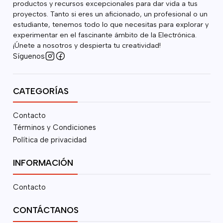
productos y recursos excepcionales para dar vida a tus
proyectos. Tanto si eres un aficionado, un profesional o un
estudiante, tenemos todo lo que necesitas para explorar y
experimentar en el fascinante ámbito de la Electrónica.
¡Únete a nosotros y despierta tu creatividad!
Síguenos
CATEGORÍAS
Contacto
Términos y Condiciones
Política de privacidad
INFORMACIÓN
Contacto
CONTÁCTANOS