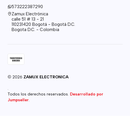
573222387290
Zamux Electrónica
calle 51 # 13 - 21
110231420 Bogotá - Bogotá D.C.
Bogota D.C. - Colombia
2026
ZAMUX ELECTRONICA
.
Todos los derechos reservados.
Desarrollado por
Jumpseller
.