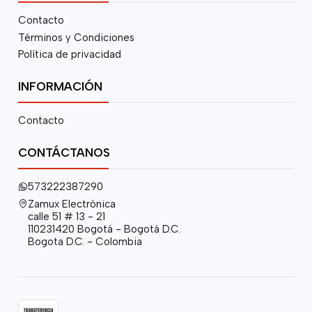
Contacto
Términos y Condiciones
Política de privacidad
INFORMACIÓN
Contacto
CONTÁCTANOS
573222387290
Zamux Electrónica
calle 51 # 13 - 21
110231420 Bogotá - Bogotá D.C.
Bogota D.C. - Colombia