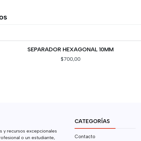
tos
SEPARADOR HEXAGONAL 10MM
$700,00
CATEGORÍAS
s y recursos excepcionales
Contacto
rofesional o un estudiante,