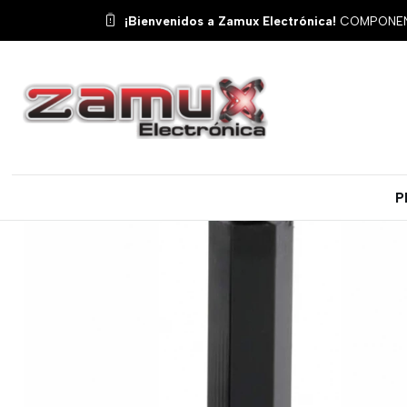
Inici
¡Bienvenidos a Zamux Electrónica!
COMPONENT
P