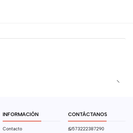
INFORMACIÓN
CONTÁCTANOS
Contacto
573222387290