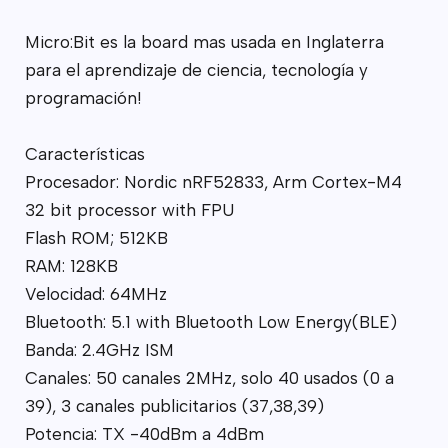
Micro:Bit es la board mas usada en Inglaterra
para el aprendizaje de ciencia, tecnología y
programación!
Características
Procesador: Nordic nRF52833, Arm Cortex-M4
32 bit processor with FPU
Flash ROM; 512KB
RAM: 128KB
Velocidad: 64MHz
Bluetooth: 5.1 with Bluetooth Low Energy(BLE)
Banda: 2.4GHz ISM
Canales: 50 canales 2MHz, solo 40 usados (0 a
39), 3 canales publicitarios (37,38,39)
Potencia: TX -40dBm a 4dBm