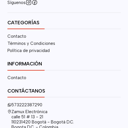
Síguenos
CATEGORÍAS
Contacto
Términos y Condiciones
Política de privacidad
INFORMACIÓN
Contacto
CONTÁCTANOS
573222387290
Zamux Electrónica
calle 51 # 13 - 21
110231420 Bogotá - Bogotá D.C.
Bogota D.C. - Colombia