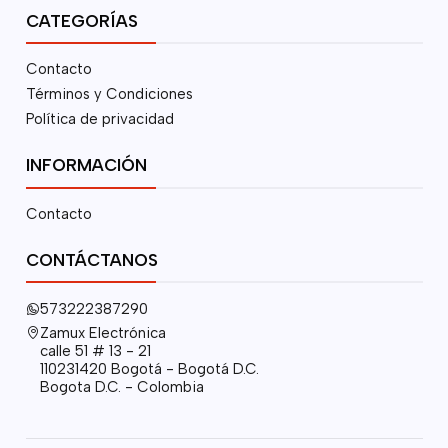
CATEGORÍAS
Contacto
Términos y Condiciones
Política de privacidad
INFORMACIÓN
Contacto
CONTÁCTANOS
573222387290
Zamux Electrónica
calle 51 # 13 - 21
110231420 Bogotá - Bogotá D.C.
Bogota D.C. - Colombia