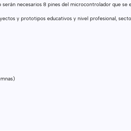
 serán necesarios 8 pines del microcontrolador que se es
ctos y prototipos educativos y nivel profesional, sectore
lumnas)