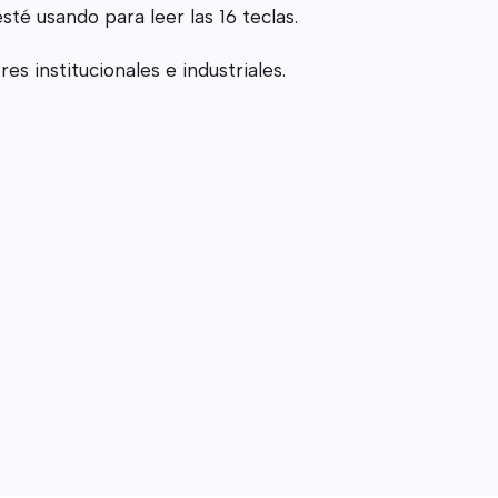
té usando para leer las 16 teclas.
s institucionales e industriales.