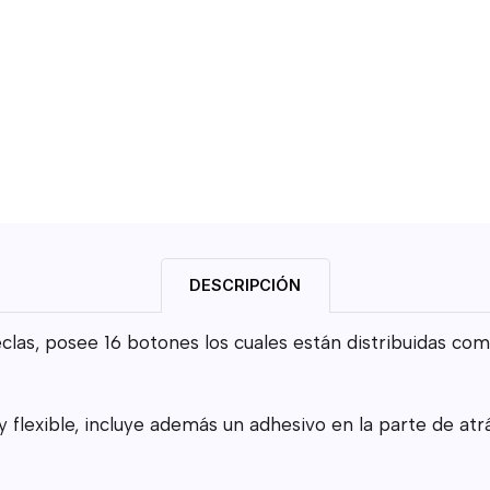
DESCRIPCIÓN
las, posee 16 botones los cuales están distribuidas co
 y flexible, incluye además un adhesivo en la parte de a