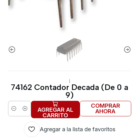
|
74162 Contador Decada (De 0 a
9)
COMPRAR
AGREGAR AL
AHORA
Cantidad
CARRITO
Agregar a la lista de favoritos