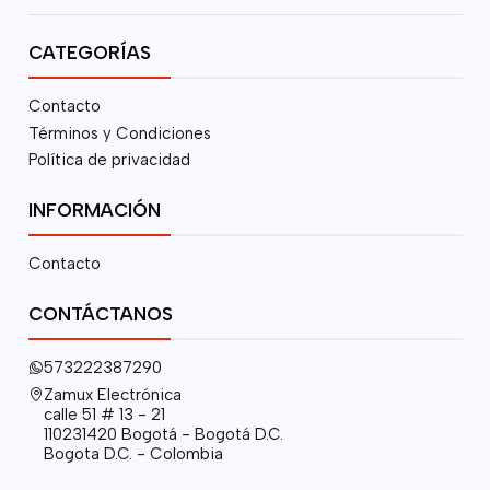
CATEGORÍAS
Contacto
Términos y Condiciones
Política de privacidad
INFORMACIÓN
Contacto
CONTÁCTANOS
573222387290
Zamux Electrónica
calle 51 # 13 - 21
110231420 Bogotá - Bogotá D.C.
Bogota D.C. - Colombia