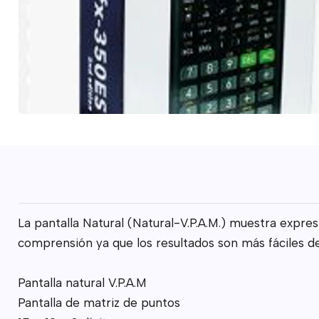
La pantalla Natural (Natural-V.P.A.M.) muestra expre
comprensión ya que los resultados son más fáciles d
Pantalla natural V.P.A.M
Pantalla de matriz de puntos