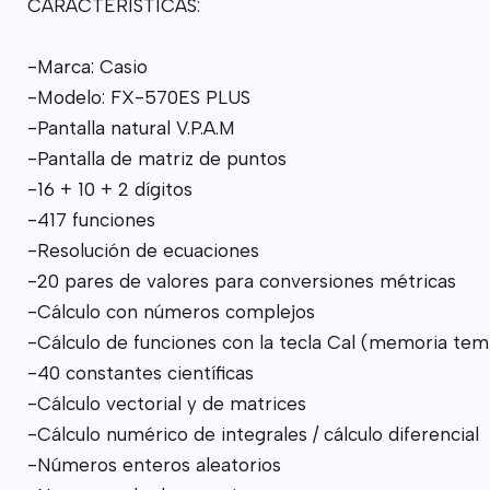
CARACTERISTICAS:
-Marca: Casio
-Modelo: FX-570ES PLUS
-Pantalla natural V.P.A.M
-Pantalla de matriz de puntos
-16 + 10 + 2 dígitos
-417 funciones
-Resolución de ecuaciones
-20 pares de valores para conversiones métricas
-Cálculo con números complejos
-Cálculo de funciones con la tecla Cal (memoria tem
-40 constantes científicas
-Cálculo vectorial y de matrices
-Cálculo numérico de integrales / cálculo diferencial
-Números enteros aleatorios