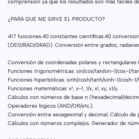
comprensión ya que los resultados son más fáciles d
¿PARA QUE ME SIRVE EL PRODUCTO?
417 funciones.40 constantes científicas.40 conversio
(DEG/RAD/GRAD). Conversión entre grados, radiane
Conversión de coordenadas polares y rectangulares (
Funciones trigonométricas: sin/cos/tan/sin-1/cos-1/tan
Funciones hiperbólicas: sinh/cosh/tanh/sinh-1/cosh-1/t
Funciones matemáticas: x², x-1, 1/x, x!, xy, x1/y.
Cálculos con números de base n (hexadecimal/decimal
Operadores lógicos (AND/OR/etc.).
Conversión entre sexagesimal y decimal. Cálculo de
Cálculos con números complejos. Generador de número