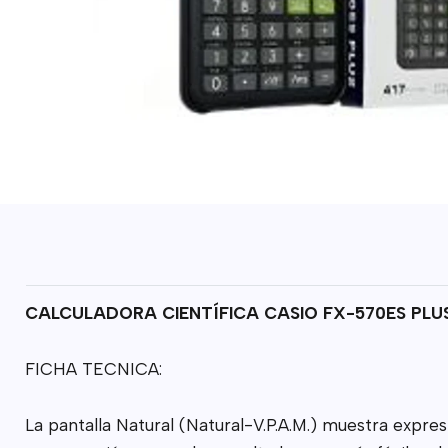
CALCULADORA CIENTÍFICA CASIO FX-570ES PLUS
FICHA TECNICA:
La pantalla Natural (Natural-V.P.A.M.) muestra expre