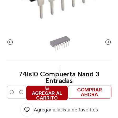
|
74ls10 Compuerta Nand 3
Entradas
COMPRAR
AGREGAR AL
AHORA
Cantidad
CARRITO
Agregar a la lista de favoritos