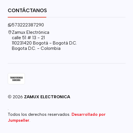
CONTÁCTANOS
573222387290
Zamux Electrónica
calle 51 # 13 - 21
110231420 Bogotá - Bogotá D.C.
Bogota D.C. - Colombia
2026
ZAMUX ELECTRONICA
.
Todos los derechos reservados.
Desarrollado por
Jumpseller
.