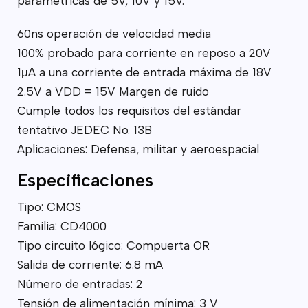
paramétricas de 5V, 10V y 15V.
60ns operación de velocidad media
100% probado para corriente en reposo a 20V
1μA a una corriente de entrada máxima de 18V
2.5V a VDD = 15V Margen de ruido
Cumple todos los requisitos del estándar
tentativo JEDEC No. 13B
Aplicaciones: Defensa, militar y aeroespacial
Especificaciones
Tipo: CMOS
Familia: CD4000
Tipo circuito lógico: Compuerta OR
Salida de corriente: 6.8 mA
Número de entradas: 2
Tensión de alimentación mínima: 3 V