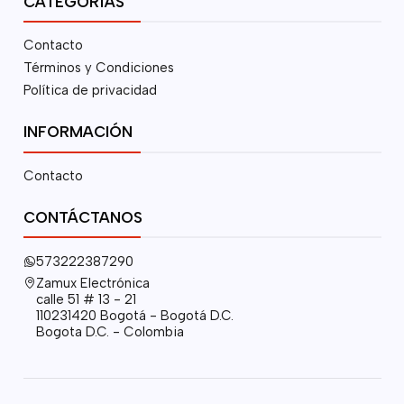
CATEGORÍAS
Contacto
Términos y Condiciones
Política de privacidad
INFORMACIÓN
Contacto
CONTÁCTANOS
573222387290
Zamux Electrónica
calle 51 # 13 - 21
110231420 Bogotá - Bogotá D.C.
Bogota D.C. - Colombia