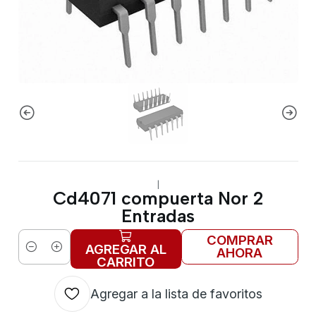
|
Cd4071 compuerta Nor 2
Entradas
COMPRAR
AGREGAR AL
AHORA
Cantidad
CARRITO
Agregar a la lista de favoritos