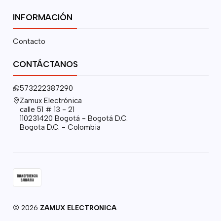
INFORMACIÓN
Contacto
CONTÁCTANOS
573222387290
Zamux Electrónica
calle 51 # 13 - 21
110231420 Bogotá - Bogotá D.C.
Bogota D.C. - Colombia
2026
ZAMUX ELECTRONICA