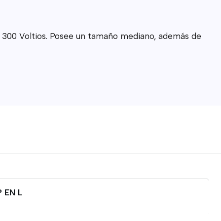
n 300 Voltios. Posee un tamaño mediano, además de
 EN L