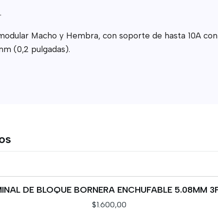
.
po modular Macho y Hembra, con soporte de hasta 10A co
m (0,2 pulgadas).
tos
INAL DE BLOQUE BORNERA ENCHUFABLE 5.08MM 3P
$1.600,00