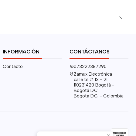
INFORMACIÓN
CONTÁCTANOS
Contacto
573222387290
Zamux Electrónica
calle 51 # 13 - 21
110231420 Bogotá -
Bogotá D.C.
Bogota D.C. - Colombia