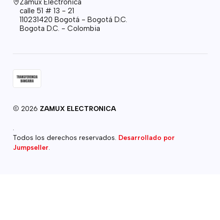
Zamux Electrónica
calle 51 # 13 - 21
110231420 Bogotá - Bogotá D.C.
Bogota D.C. - Colombia
2026
ZAMUX ELECTRONICA
.
Todos los derechos reservados.
Desarrollado por
Jumpseller
.