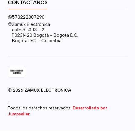
CONTÁCTANOS
573222387290
Zamux Electrónica
calle 51 # 13 - 21
110231420 Bogotá - Bogotá D.C.
Bogota D.C. - Colombia
2026
ZAMUX ELECTRONICA
.
Todos los derechos reservados.
Desarrollado por
Jumpseller
.