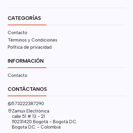
CATEGORÍAS
Contacto
Términos y Condiciones
Política de privacidad
INFORMACIÓN
Contacto
CONTÁCTANOS
573222387290
Zamux Electrónica
calle 51 # 13 - 21
110231420 Bogotá - Bogotá D.C.
Bogota D.C. - Colombia