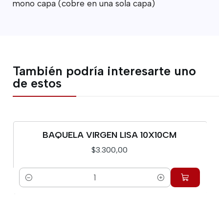
mono capa (cobre en una sola capa)
También podría interesarte uno
de estos
BAQUELA VIRGEN LISA 10X10CM
$3.300,00
Cantidad