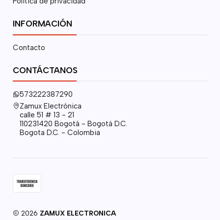
Política de privacidad
INFORMACIÓN
Contacto
CONTÁCTANOS
573222387290
Zamux Electrónica
calle 51 # 13 - 21
110231420 Bogotá - Bogotá D.C.
Bogota D.C. - Colombia
2026
ZAMUX ELECTRONICA