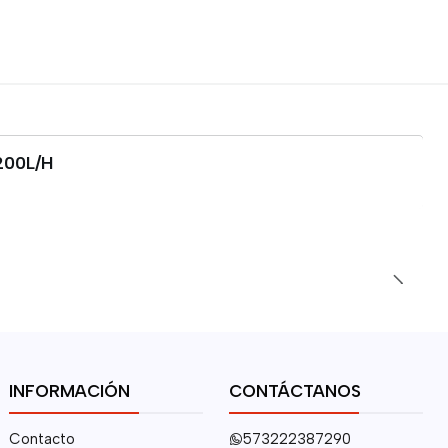
200L/H
INFORMACIÓN
CONTÁCTANOS
Contacto
573222387290