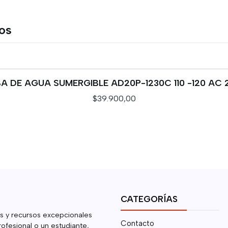
tos
 DE AGUA SUMERGIBLE AD20P-1230C 110 -120 AC 
$39.900,00
CATEGORÍAS
s y recursos excepcionales
Contacto
rofesional o un estudiante,