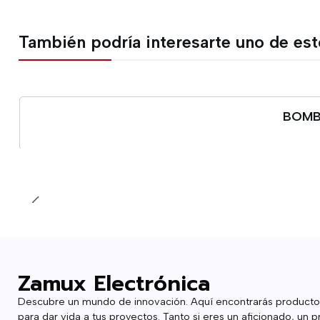
También podría interesarte uno de es
BOMBA
Cantidad
Zamux Electrónica
Descubre un mundo de innovación. Aquí encontrarás producto
para dar vida a tus proyectos. Tanto si eres un aficionado, un p