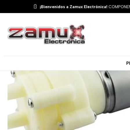
Ini
¡Bienvenidos a Zamux Electrónica!
COMPONENT
P