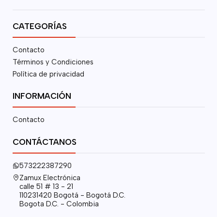
CATEGORÍAS
Contacto
Términos y Condiciones
Política de privacidad
INFORMACIÓN
Contacto
CONTÁCTANOS
573222387290
Zamux Electrónica
calle 51 # 13 - 21
110231420 Bogotá - Bogotá D.C.
Bogota D.C. - Colombia