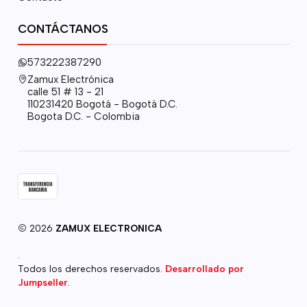
CONTÁCTANOS
573222387290
Zamux Electrónica
calle 51 # 13 - 21
110231420 Bogotá - Bogotá D.C.
Bogota D.C. - Colombia
2026
ZAMUX ELECTRONICA
.
Todos los derechos reservados.
Desarrollado por
Jumpseller
.