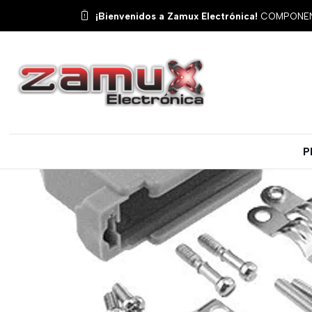
Inicio
Produ
¡Bienvenidos a Zamux Electrónica!
COMPONENT
P