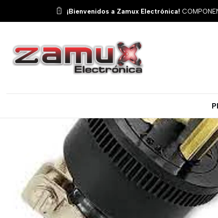
¡Bienvenidos a Zamux Electrónica!
COMPONENT
P