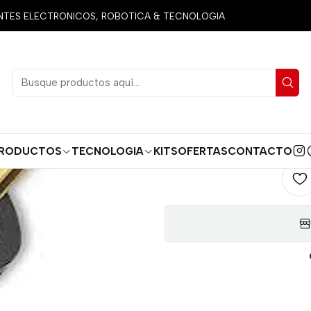
Inicio
CLAVIJA DE CAUCHO CON POLO A TIERRA 15AMP
ES ELECTRONICOS, ROBOTICA & TECNOLOGIA
CLAVIJA 
AGREG
Cantidad
RODUCTOS
TECNOLOGIA
KITS
OFERTAS
CONTACTO