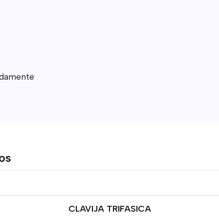
madamente
tos
CLAVIJA TRIFASICA