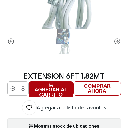
|
EXTENSION 6FT 1.82MT
COMPRAR
AGREGAR AL
AHORA
Cantidad
CARRITO
Agregar a la lista de favoritos
Mostrar stock de ubicaciones