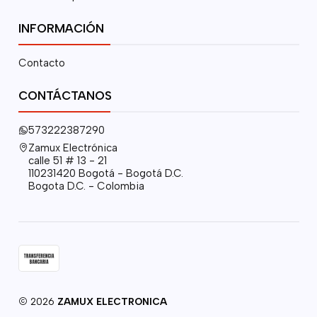
INFORMACIÓN
Contacto
CONTÁCTANOS
573222387290
Zamux Electrónica
calle 51 # 13 - 21
110231420 Bogotá - Bogotá D.C.
Bogota D.C. - Colombia
2026
ZAMUX ELECTRONICA