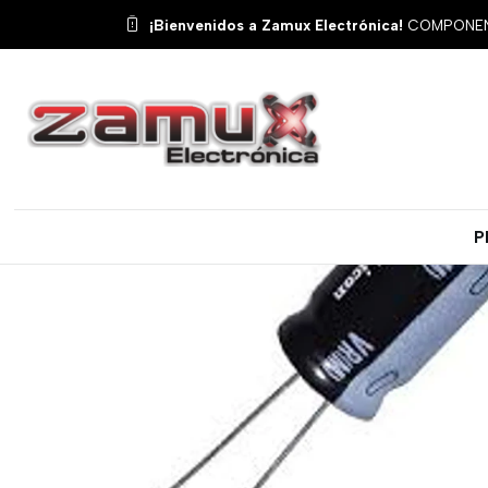
Inicio
Productos
Resiste
¡Bienvenidos a Zamux Electrónica!
COMPONENT
P