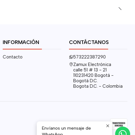
INFORMACIÓN
CONTÁCTANOS
Contacto
573222387290
Zamux Electrónica
calle 51 # 13 - 21
110231420 Bogotá -
Bogotá D.C.
Bogota D.C. - Colombia
Envíanos un mensaje de
WhatsApp