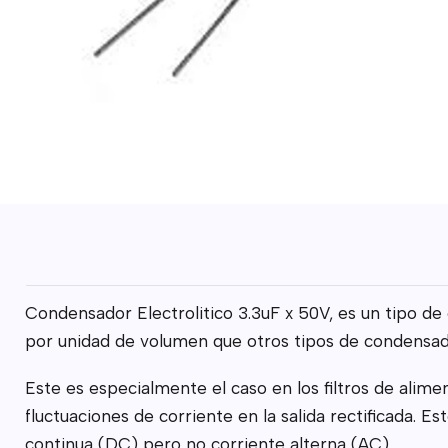
Condensador Electrolitico 3.3uF x 50V, es un tipo de
por unidad de volumen que otros tipos de condensadore
Este es especialmente el caso en los filtros de alime
fluctuaciones de corriente en la salida rectificada.
continua (DC) pero no corriente alterna (AC)