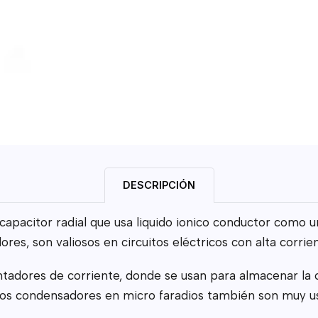
DESCRIPCIÓN
 capacitor radial que usa liquido ionico conductor como
s, son valiosos en circuitos eléctricos con alta corrien
ntadores de corriente, donde se usan para almacenar la ca
 Estos condensadores en micro faradios también son muy u