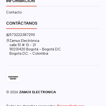
INFORMACIÓN
Contacto
CONTÁCTANOS
573222387290
Zamux Electrónica
calle 51 # 13 - 21
110231420 Bogotá - Bogotá D.C.
Bogota D.C. - Colombia
2026
ZAMUX ELECTRONICA
.