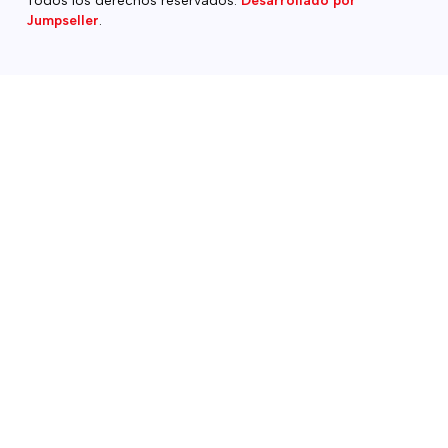
Todos los derechos reservados.
Desarrollado por
Jumpseller
.