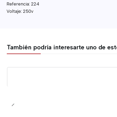
Referencia: 224
Voltaje: 250v
También podría interesarte uno de es
Cantidad