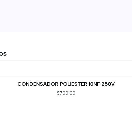
tos
CONDENSADOR POLIESTER 10NF 250V
$700,00