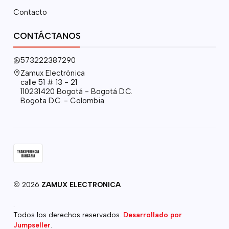
Contacto
CONTÁCTANOS
573222387290
Zamux Electrónica
calle 51 # 13 - 21
110231420 Bogotá - Bogotá D.C.
Bogota D.C. - Colombia
2026
ZAMUX ELECTRONICA
.
Todos los derechos reservados.
Desarrollado por
Jumpseller
.