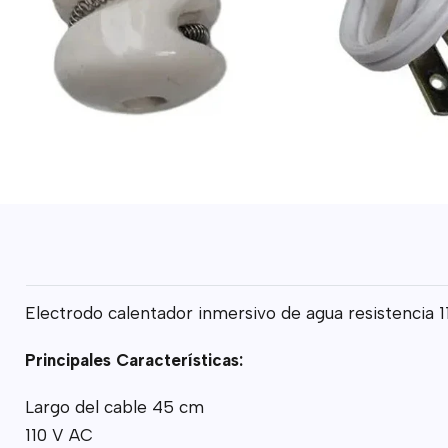
Electrodo calentador inmersivo de agua resistencia 11
Principales Características:
Largo del cable 45 cm
110 V AC