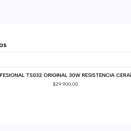
tos
ESIONAL TS032 ORIGINAL 30W RESISTENCIA CER
$29.900,00