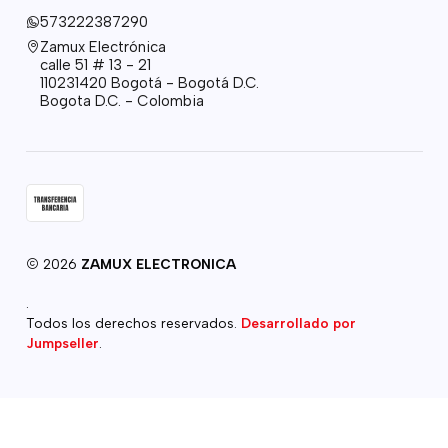
573222387290
Zamux Electrónica
calle 51 # 13 - 21
110231420 Bogotá - Bogotá D.C.
Bogota D.C. - Colombia
2026
ZAMUX ELECTRONICA
.
Todos los derechos reservados.
Desarrollado por
Jumpseller
.