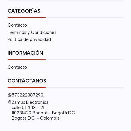
CATEGORÍAS
Contacto
Términos y Condiciones
Política de privacidad
INFORMACIÓN
Contacto
CONTÁCTANOS
573222387290
Zamux Electrónica
calle 51 # 13 - 21
110231420 Bogotá - Bogotá D.C.
Bogota D.C. - Colombia