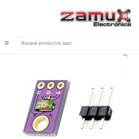
¡Bienvenidos a Zamux Electrónica!
COMPONENTES
ELECTRONICOS, ROBOTICA & TECNOLOGIA
Inicio
Productos
SENSOR DE LUZ ANALOGO TEMT6000