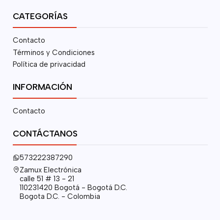
CATEGORÍAS
Contacto
Términos y Condiciones
Política de privacidad
INFORMACIÓN
Contacto
CONTÁCTANOS
573222387290
Zamux Electrónica
calle 51 # 13 - 21
110231420 Bogotá - Bogotá D.C.
Bogota D.C. - Colombia