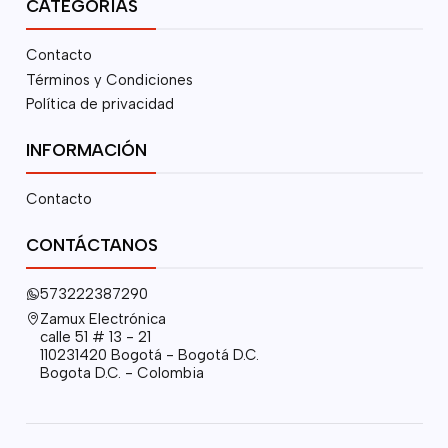
CATEGORÍAS
Contacto
Términos y Condiciones
Política de privacidad
INFORMACIÓN
Contacto
CONTÁCTANOS
573222387290
Zamux Electrónica
calle 51 # 13 - 21
110231420 Bogotá - Bogotá D.C.
Bogota D.C. - Colombia