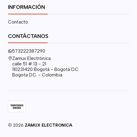
INFORMACIÓN
Contacto
CONTÁCTANOS
573222387290
Zamux Electrónica
calle 51 # 13 - 21
110231420 Bogotá - Bogotá D.C.
Bogota D.C. - Colombia
2026
ZAMUX ELECTRONICA
.